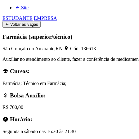
Site
ESTUDANTE
EMPRESA
Voltar às vagas
Farmácia (superior/técnico)
São Gonçalo do Amarante,RN
Cód. 136613
Auxiliar no atendimento ao cliente, fazer a conferência de medicamentos
Cursos
:
Farmácia; Técnico em Farmácia;
Bolsa Auxílio
:
R$ 700,00
Horário
:
Segunda a sábado das 16:30 às 21:30