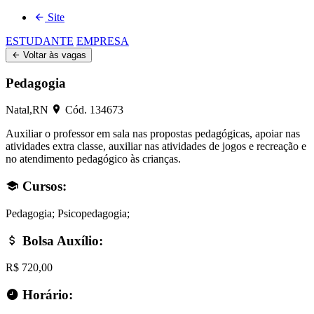
Site
ESTUDANTE
EMPRESA
Voltar às vagas
Pedagogia
Natal,RN
Cód. 134673
Auxiliar o professor em sala nas propostas pedagógicas, apoiar nas
atividades extra classe, auxiliar nas atividades de jogos e recreação e
no atendimento pedagógico às crianças.
Cursos
:
Pedagogia; Psicopedagogia;
Bolsa Auxílio
:
R$ 720,00
Horário
: